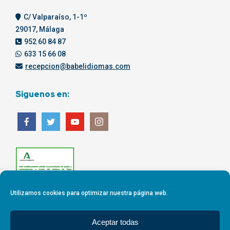
C/ Valparaíso, 1-1º
29017, Málaga
952 60 84 87
633 15 66 08
recepcion@babelidiomas.com
Siguenos en:
Utilizamos cookies para optimizar nuestra página web.
Aceptar todas