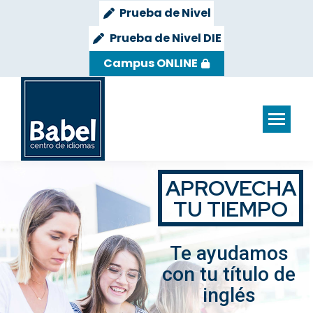
Prueba de Nivel
Prueba de Nivel DIE
Campus ONLINE
APROVECHA
TU TIEMPO
Te ayudamos
con tu título de
inglés