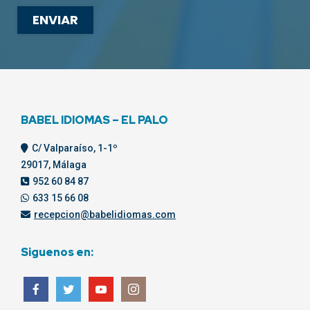
BABEL IDIOMAS – EL PALO
C/ Valparaíso, 1-1º
29017, Málaga
952 60 84 87
633 15 66 08
recepcion@babelidiomas.com
Siguenos en: