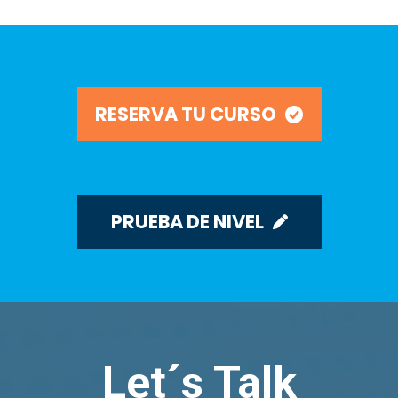
RESERVA TU CURSO
PRUEBA DE NIVEL
Let´s Talk