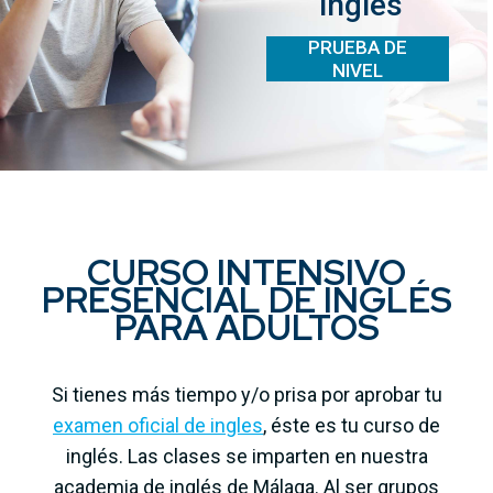
inglés
PRUEBA DE
NIVEL
CURSO INTENSIVO
PRESENCIAL DE INGLÉS
PARA ADULTOS
Si tienes más tiempo y/o prisa por aprobar tu
examen oficial de ingles
, éste es tu curso de
inglés. Las clases se imparten en nuestra
academia de inglés de Málaga. Al ser grupos