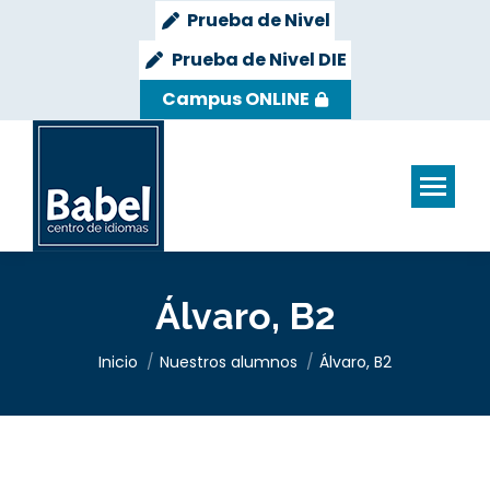
Prueba de Nivel
Prueba de Nivel DIE
Campus ONLINE
Álvaro, B2
Estás aquí:
Inicio
Nuestros alumnos
Álvaro, B2