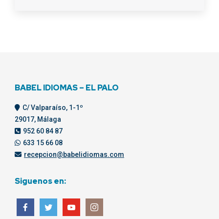
BABEL IDIOMAS – EL PALO
C/ Valparaíso, 1-1º
29017, Málaga
952 60 84 87
633 15 66 08
recepcion@babelidiomas.com
Siguenos en: