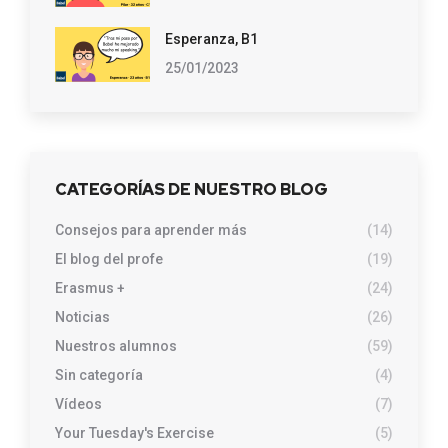
Esperanza, B1
25/01/2023
CATEGORÍAS DE NUESTRO BLOG
Consejos para aprender más
(14)
El blog del profe
(19)
Erasmus +
(24)
Noticias
(26)
Nuestros alumnos
(59)
Sin categoría
(4)
Vídeos
(7)
Your Tuesday's Exercise
(5)