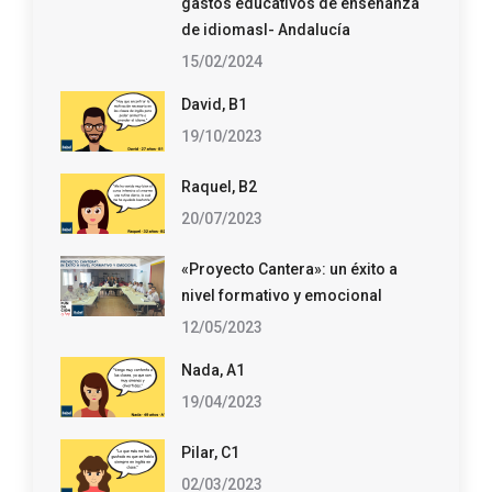
gastos educativos de enseñanza
de idiomasl- Andalucía
15/02/2024
David, B1
19/10/2023
Raquel, B2
20/07/2023
«Proyecto Cantera»: un éxito a
nivel formativo y emocional
12/05/2023
Nada, A1
19/04/2023
Pilar, C1
02/03/2023