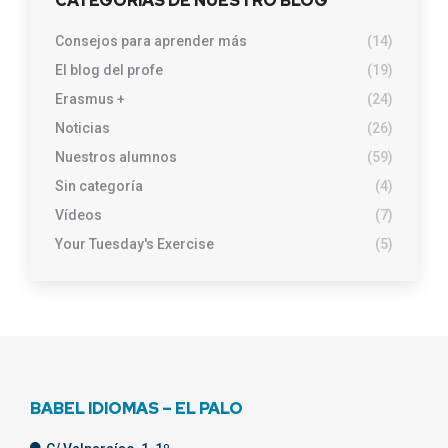
CATEGORÍAS DE NUESTRO BLOG
Consejos para aprender más
(14)
El blog del profe
(19)
Erasmus +
(24)
Noticias
(26)
Nuestros alumnos
(59)
Sin categoría
(4)
Vídeos
(7)
Your Tuesday's Exercise
(5)
BABEL IDIOMAS – EL PALO