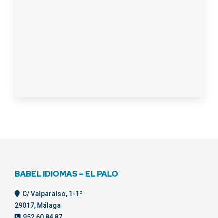
BABEL IDIOMAS – EL PALO
C/ Valparaíso, 1-1º
29017, Málaga
952 60 84 87