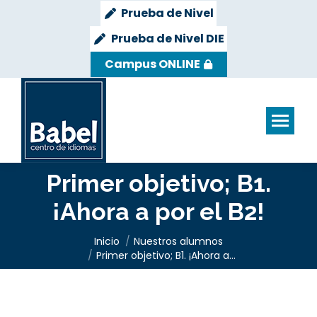
Prueba de Nivel
Prueba de Nivel DIE
Campus ONLINE
Primer objetivo; B1.
¡Ahora a por el B2!
Estás aquí:
Inicio
Nuestros alumnos
Primer objetivo; B1. ¡Ahora a…