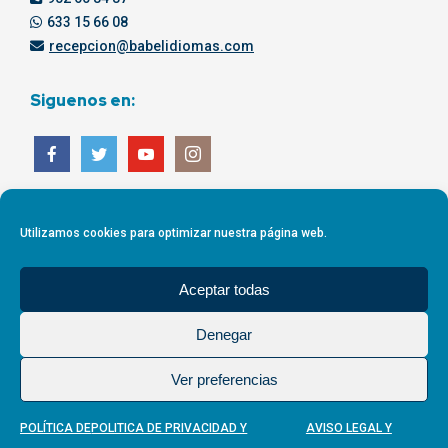
633 15 66 08
recepcion@babelidiomas.com
Siguenos en:
Utilizamos cookies para optimizar nuestra página web.
Aceptar todas
Denegar
Ver preferencias
POLÍTICA DE
POLITICA DE PRIVACIDAD Y
AVISO LEGAL Y
Aviso Legal
-
Política de Privacidad
-
Política de