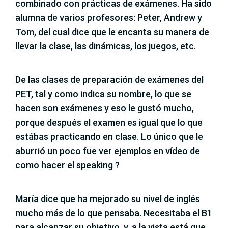
combinado con prácticas de exámenes. Ha sido
alumna de varios profesores: Peter, Andrew y
Tom, del cual dice que le encanta su manera de
llevar la clase, las dinámicas, los juegos, etc.
De las clases de preparación de exámenes del
PET, tal y como indica su nombre, lo que se
hacen son exámenes y eso le gustó mucho,
porque después el examen es igual que lo que
estábas practicando en clase. Lo único que le
aburrió un poco fue ver ejemplos en vídeo de
como hacer el speaking ?
María dice que ha mejorado su nivel de inglés
mucho más de lo que pensaba. Necesitaba el B1
para alcanzar su objetivo, y, a la vista está que