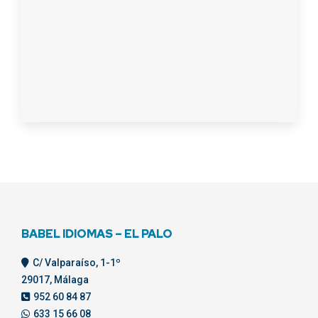
BABEL IDIOMAS – EL PALO
C/ Valparaíso, 1-1º
29017, Málaga
952 60 84 87
633 15 66 08