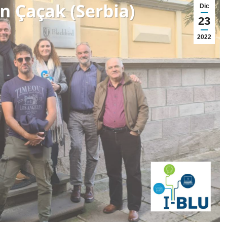
Dic
23
2022