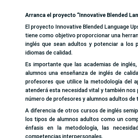
Arranca el proyecto “Innovative Blended La
El proyecto Innovative Blended Language Up
tiene como objetivo proporcionar una herram
inglés que sean adultos y potenciar a los
idiomas de calidad.
Es importante que las academias de inglés,
alumnos una enseñanza de inglés de calida
profesores que utilice la metodología del 
atenderá esta necesidad vital y también nos 
número de profesores y alumnos adultos de 
A diferencia de otros cursos de inglés semi
los tipos de alumnos adultos como un com
énfasis en la metodología, las necesida
competencias interpersonales.