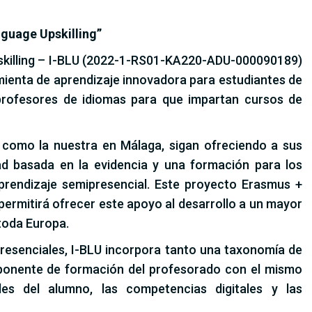
nguage Upskilling”
skilling – I-BLU (2022-1-RS01-KA220-ADU-000090189)
ienta de aprendizaje innovadora para estudiantes de
 profesores de idiomas para que impartan cursos de
 como la nuestra en Málaga, sigan ofreciendo a sus
d basada en la evidencia y una formación para los
aprendizaje semipresencial. Este proyecto Erasmus +
permitirá ofrecer este apoyo al desarrollo a un mayor
toda Europa.
presenciales, I-BLU incorpora tanto una taxonomía de
ponente de formación del profesorado con el mismo
des del alumno, las competencias digitales y las