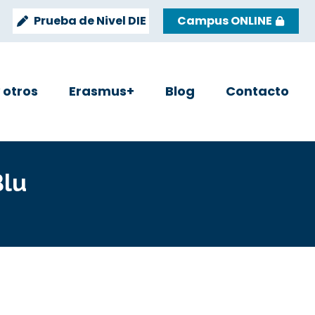
Prueba de Nivel DIE
Campus ONLINE
y otros
Erasmus+
Blog
Contacto
Blu