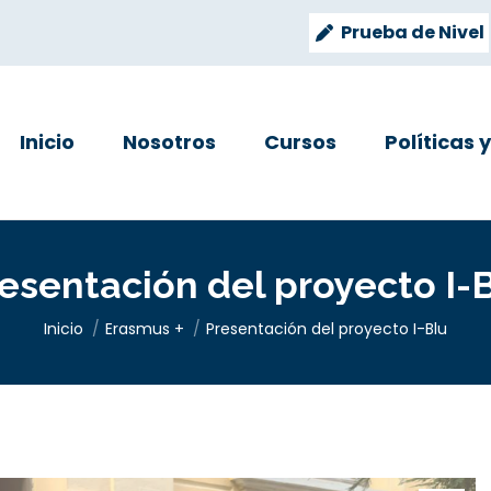
Prueba de Nivel
Inicio
Nosotros
Cursos
Políticas 
esentación del proyecto I-
Estás aquí:
Inicio
Erasmus +
Presentación del proyecto I-Blu