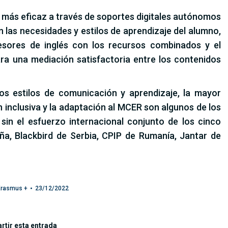
lés más eficaz a través de soportes digitales autónomos
en las necesidades y estilos de aprendizaje del alumno,
fesores de inglés con los recursos combinados y el
ra una mediación satisfactoria entre los contenidos
los estilos de comunicación y aprendizaje, la mayor
ón inclusiva y la adaptación al MCER son algunos de los
sin el esfuerzo internacional conjunto de los cinco
ña, Blackbird de Serbia, CPIP de Rumanía, Jantar de
Erasmus +
23/12/2022
tir esta entrada