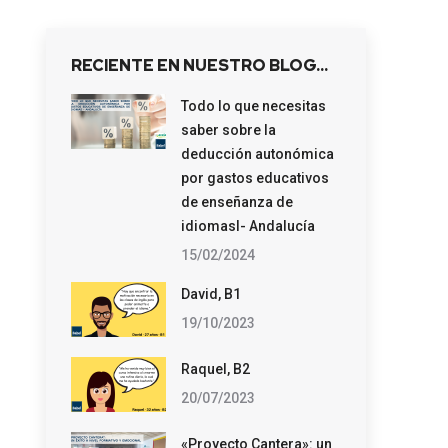
RECIENTE EN NUESTRO BLOG…
Todo lo que necesitas
saber sobre la
deducción autonómica
por gastos educativos
de enseñanza de
idiomasl- Andalucía
15/02/2024
David, B1
19/10/2023
Raquel, B2
20/07/2023
«Proyecto Cantera»: un