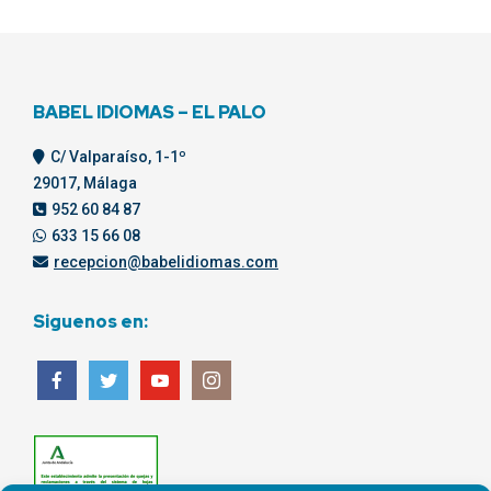
BABEL IDIOMAS – EL PALO
C/ Valparaíso, 1-1º
29017, Málaga
952 60 84 87
633 15 66 08
recepcion@babelidiomas.com
Siguenos en: