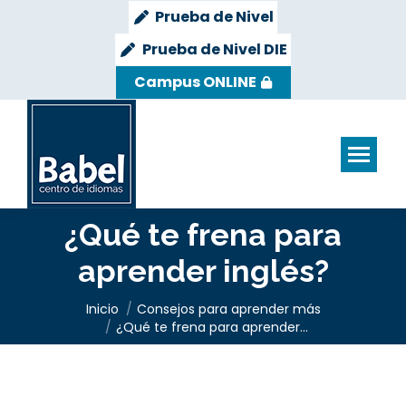
Prueba de Nivel
Prueba de Nivel DIE
Campus ONLINE
¿Qué te frena para
aprender inglés?
Estás aquí:
Inicio
Consejos para aprender más
¿Qué te frena para aprender…